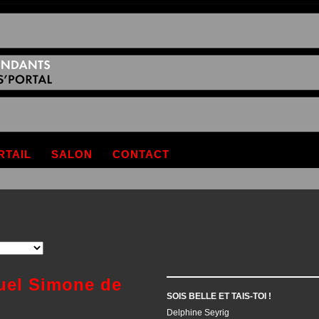
RTAIL
SALON
CONTACT
uel Simone de
SOIS BELLE ET TAIS-TOI !
Delphine Seyrig