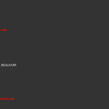
r.com
E BEAUVOIR
auvoir.com